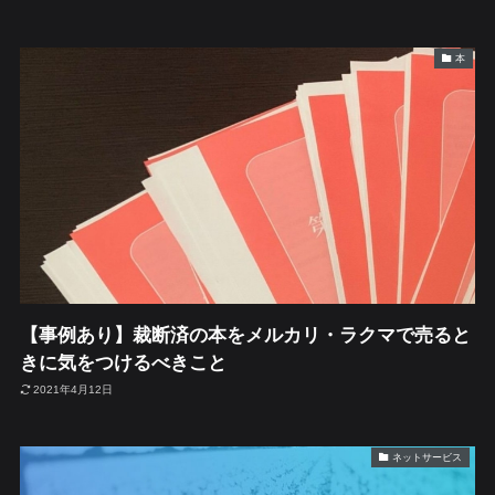
本
【事例あり】裁断済の本をメルカリ・ラクマで売ると
きに気をつけるべきこと
2021年4月12日
ネットサービス