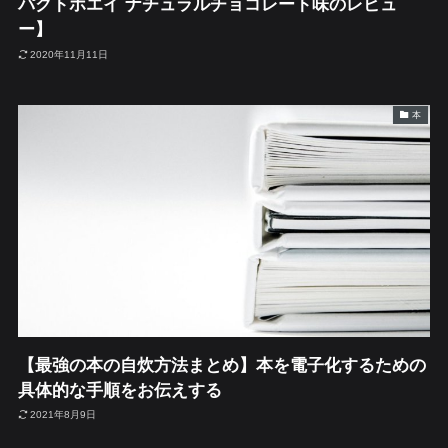
パクトホエイ ナチュラルチョコレート味のレビュ
ー】
2020年11月11日
本
【最強の本の自炊方法まとめ】本を電子化するための
具体的な手順をお伝えする
2021年8月9日