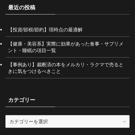
最近の投稿
【投資/節税/節約】現時点の最適解
【健康・美容系】実際に効果があった食事・サプリメ
ント・睡眠の項目一覧
【事例あり】裁断済の本をメルカリ・ラクマで売ると
きに気をつけるべきこと
カテゴリー
カ
テ
ゴ