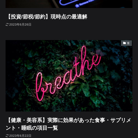
【投資/節税/節約】現時点の最適解
2023年6月26日
食
【健康・美容系】実際に効果があった食事・サプリメ
ント・睡眠の項目一覧
2023年6月22日