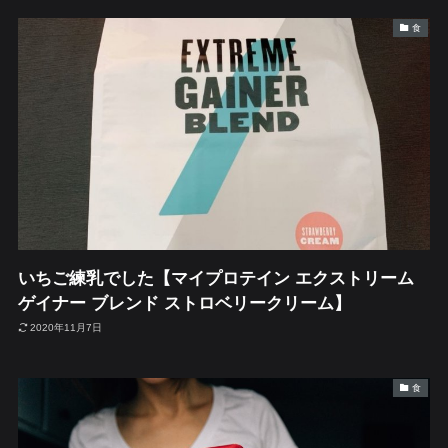
食
いちご練乳でした【マイプロテイン エクストリーム
ゲイナー ブレンド ストロベリークリーム】
2020年11月7日
食