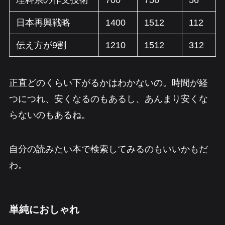
理科系の作文技術
700
756
56
日本再興戦略
1400
1512
112
伝え方が9割
1210
1512
312
正直どのくらい下がるかはわかないの。時間が経
つにつれ、安くなるのもあるし、あんまり安くな
らないのもあるね。
自分の読みたい本で検索してみるのもいいかもだ
わ。
単純におしゃれ