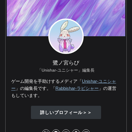
鷺ノ宮らび
「Unishar-ユニシャー」編集長
ゲーム開発を手助けするメディア「
Unishar-ユニシャ
ー
」の編集長です。「
Rabbishar-ラビシャー
」の運営
もしています。
詳しいプロフィール＞＞