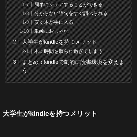
簡単にシェアすることができる
分からない語句をすぐ調べられる
安く本が手に入る
単純におしゃれ
大学生がkindleを持つメリット
本に時間を取られ過ぎてしまう
まとめ：kindleで劇的に読書環境を変えよ
う
大学生がkindleを持つメリット