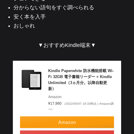
分からない語句をすぐ調べられる
安く本を入手
おしゃれ
▼おすすめKindle端末▼
Kindle Paperwhite 防水機能搭載 Wi-
Fi 32GB 電子書籍リーダー + Kindle
Unlimited（3ヵ月分。以降自動更
新）
Amazon
¥17,980
（2022/05/07 18:33時点 | Amazon調
べ）
Amazon