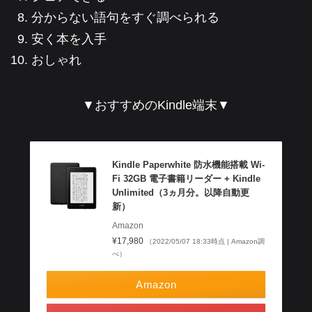
分からない語句をすぐ調べられる
安く本を入手
おしゃれ
▼おすすめのKindle端末▼
Kindle Paperwhite 防水機能搭載 Wi-
Fi 32GB 電子書籍リーダー + Kindle
Unlimited（3ヵ月分。以降自動更
新）
Amazon
¥17,980
（2022/05/07 18:33時点 | Amazon調
べ）
Amazon