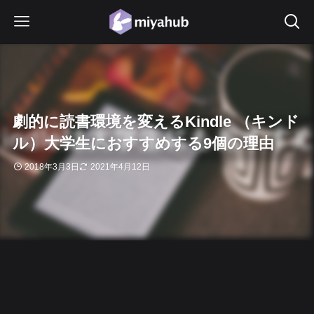
劇的に読書環境を変えるKindle （キンド
ル）大学生におすすめする9個の理由
2018年3月3日
2021年4月12日