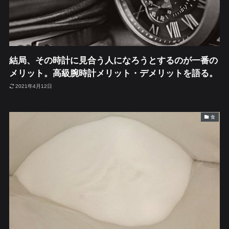
結局、その時計に見合う人になろうとするのが一番の
メリット。高級腕時計メリット・デメリットを語る。
2021年4月12日
食