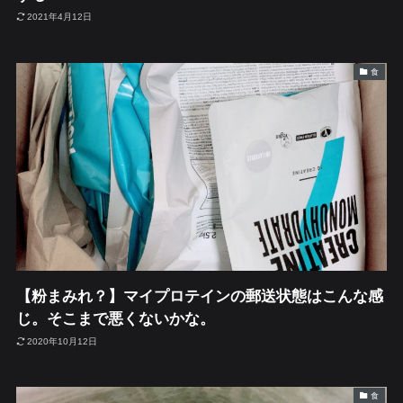
2021年4月12日
食
【粉まみれ？】マイプロテインの郵送状態はこんな感
じ。そこまで悪くないかな。
2020年10月12日
食