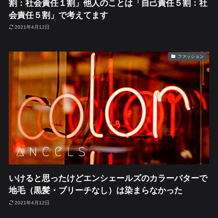
割：社会責任１割」他人のことは「自己責任５割：社
会責任５割」で考えてます
2021年4月12日
ファッション
いけると思ったけどエンシェールズのカラーバターで
地毛（黒髪・ブリーチなし）は染まらなかった
2021年4月12日