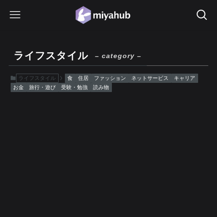
ライフスタイル
– category –
ライフスタイル
食
住居
ファッション
ネットサービス
キャリア
お金
旅行・遊び
受験・勉強
読み物