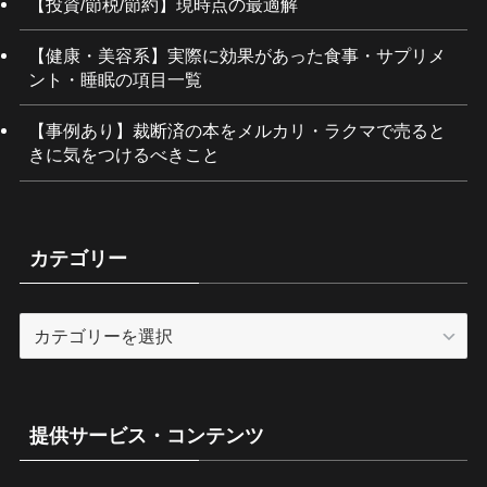
【投資/節税/節約】現時点の最適解
【健康・美容系】実際に効果があった食事・サプリメ
ント・睡眠の項目一覧
【事例あり】裁断済の本をメルカリ・ラクマで売ると
きに気をつけるべきこと
カテゴリー
カ
テ
ゴ
リ
ー
提供サービス・コンテンツ