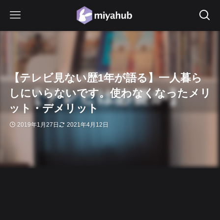
【テレビ見ない歴1年が語る】一人暮ら
しにいらないです。使わなくなったメリ
ット・デメリット
2019年1月27日
2021年4月12日