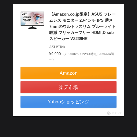
【Amazon.co.jp限定】ASUS フレー
ムレス モニター 23インチ IPS 薄さ
7mmのウルトラスリム ブルーライト
軽減 フリッカーフリー HDMI,D-sub
スピーカー VZ239HR
ASUSTek
¥9,900
（2025/02/27 22:44時点 | Amazon調
べ）
Amazon
楽天市場
Yahooショッピング
ポチップ