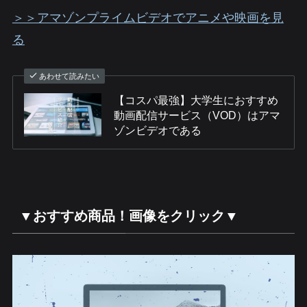
＞＞アマゾンプライムビデオでアニメや映画を見
る
あわせて読みたい
【コスパ最強】大学生におすすめ
動画配信サービス（VOD）はアマ
ゾンビデオである
▼おすすめ商品！画像をクリック▼