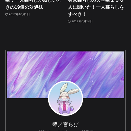
生で一人暮らしが寂しいと
実家暮らしの大学生１００
きの19個の対処法
人に聞いた！一人暮らしを
すべき！
2017年10月1日
2017年8月14日
鷺ノ宮らび