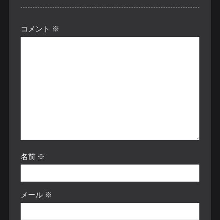
コメント
※
名前
※
メール
※