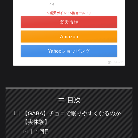
べ）
＼楽天ポイント5倍セール！／
楽天市場
Amazon
Yahooショッピング
ポチップ
目次
【GABA】チョコで眠りやすくなるのか
【実体験】
１回目