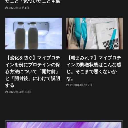
たこと・気づいたこと４選
2020年11月4日
【劣化を防ぐ】マイプロテ
【粉まみれ？】マイプロテ
インを例にプロテインの保
インの郵送状態はこんな感
存方法について「開封前」
じ。そこまで悪くないか
と「開封後」にわけて説明
な。
する
2020年10月12日
2020年10月21日