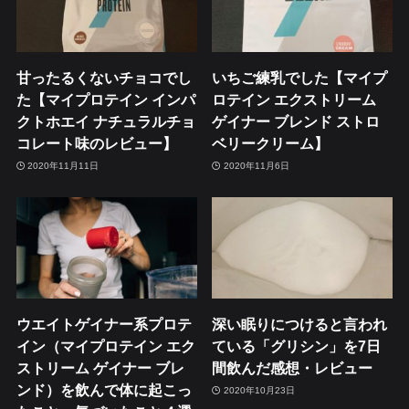
甘ったるくないチョコでし
いちご練乳でした【マイプ
た【マイプロテイン インパ
ロテイン エクストリーム
クトホエイ ナチュラルチョ
ゲイナー ブレンド ストロ
コレート味のレビュー】
ベリークリーム】
2020年11月11日
2020年11月6日
ウエイトゲイナー系プロテ
深い眠りにつけると言われ
イン（マイプロテイン エク
ている「グリシン」を7日
ストリーム ゲイナー ブレ
間飲んだ感想・レビュー
ンド）を飲んで体に起こっ
2020年10月23日