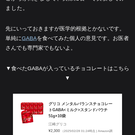
ました。
先にいっておきますが医学的根拠とかないです。
単純に
GABA
を食べてみた個人の意見です。お医者
さんでも専門家でもないよ。
▼食べたGABAが入っているチョコレートはこちら
▼
グリコ メンタルバランスチョコレー
トGABA<ミルク>スタンドパウチ
51g×10袋
江崎グリコ
¥2,300
（2025/02/28 01:24時点 | Amazon調