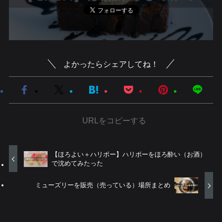
よかったらシェアしてね！
URLをコピーする
【ほろよい＋ハリボー】ハリボーをほろ酔い（お酒）
で沈めてみたった
ミューズリーを販売（売っている）場所まとめ