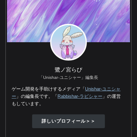
鷺ノ宮らび
「Unishar-ユニシャー」編集長
ゲーム開発を手助けするメディア「
Unishar-ユニシャ
ー
」の編集長です。「
Rabbishar-ラビシャー
」の運営
もしています。
詳しいプロフィール＞＞